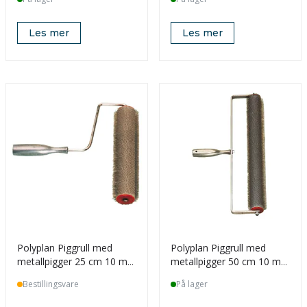
Les mer
Les mer
Polyplan Piggrull med
Polyplan Piggrull med
metallpigger 25 cm 10 mm
metallpigger 50 cm 10 mm
Med skaft
Med skaft
Bestillingsvare
På lager