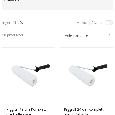
Ingen filter
Vis kun på lager
10
produkter
Piggrull 19 cm Komplett
Piggrull 24 cm Komplett
med rullebøyle
med rullebøyle